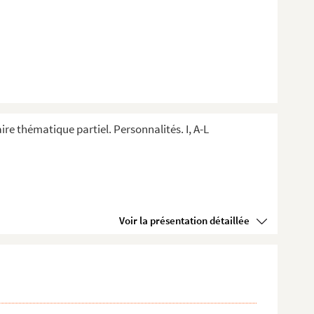
ire thématique partiel. Personnalités. I, A-L
Voir la présentation détaillée