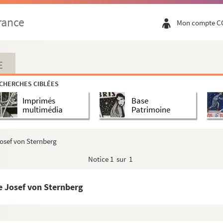
rance
Mon compte C
E
CHERCHES CIBLÉES
Imprimés
Base
multimédia
Patrimoine
Josef von Sternberg
Notice
1 sur 1
e Josef von Sternberg