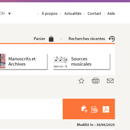
CFr
À propos
Actualités
Contact
Aide
Panier
Recherches récentes
Manuscrits et
Sources
Archives
musicales
Modifié le : 30/06/2025