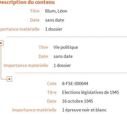
Description du contenu
Titre
Blum, Léon
Date
sans date
portance matérielle
1 dossier
Titre
Vie politique
Date
sans date
Importance matérielle
1 dossier
Cote
8-FSE-000644
Titre
Elections législatives de 1945
Date
16 octobre 1945
Importance matérielle
1 épreuve noir et blanc