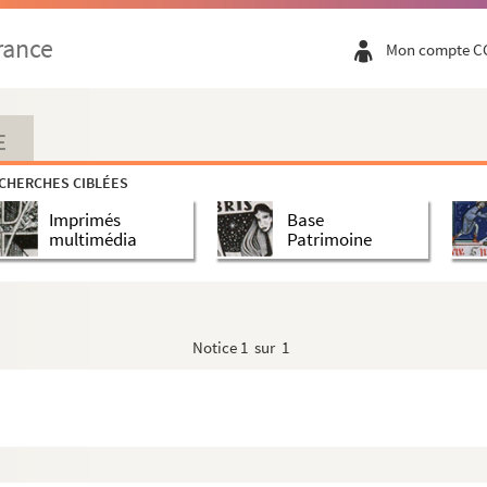
rance
Mon compte C
E
CHERCHES CIBLÉES
Imprimés
Base
multimédia
Patrimoine
Notice
1 sur 1
ghens