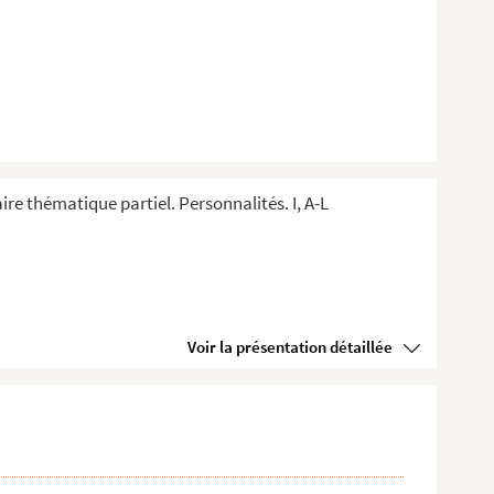
ire thématique partiel. Personnalités. I, A-L
Voir la présentation détaillée