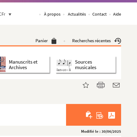
CFr
À propos
Actualités
Contact
Aide
Panier
Recherches récentes
Manuscrits et
Sources
Archives
musicales
Modifié le : 30/06/2025