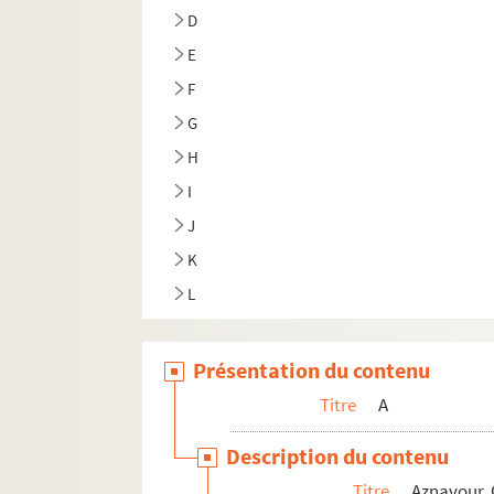
D
E
F
G
H
I
J
K
L
Présentation du contenu
Titre
A
Description du contenu
Titre
Aznavour, 