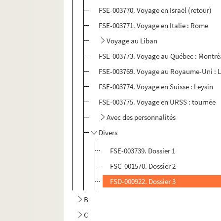
FSE-003770. Voyage en Israël (retour)
FSE-003771. Voyage en Italie : Rome
Voyage au Liban
FSE-003773. Voyage au Québec : Montré
FSE-003769. Voyage au Royaume-Uni : 
FSE-003774. Voyage en Suisse : Leysin
FSE-003775. Voyage en URSS : tournée
Avec des personnalités
Divers
FSE-003739. Dossier 1
FSC-001570. Dossier 2
FSD-000922. Dossier 3
B
C