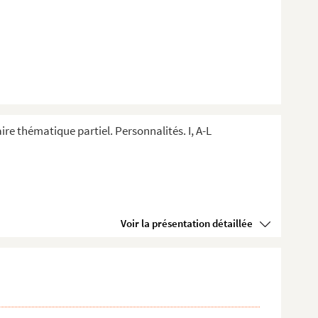
ire thématique partiel. Personnalités. I, A-L
Voir la présentation détaillée