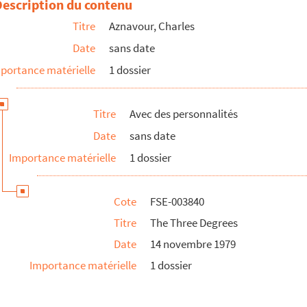
Description du contenu
Titre
Aznavour, Charles
Date
sans date
portance matérielle
1 dossier
Titre
Avec des personnalités
Date
sans date
Importance matérielle
1 dossier
Cote
FSE-003840
Titre
The Three Degrees
Date
14 novembre 1979
Importance matérielle
1 dossier