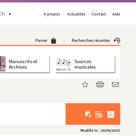
CFr
À propos
Actualités
Contact
Aide
Panier
Recherches récentes
Manuscrits et
Sources
Archives
musicales
Modifié le : 30/06/2025