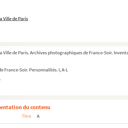
 Ville de Paris
a Ville de Paris. Archives photographiques de France-Soir. Inventa
 France-Soir. Personnalités. I, A-L
ch
entation du contenu
Titre
A