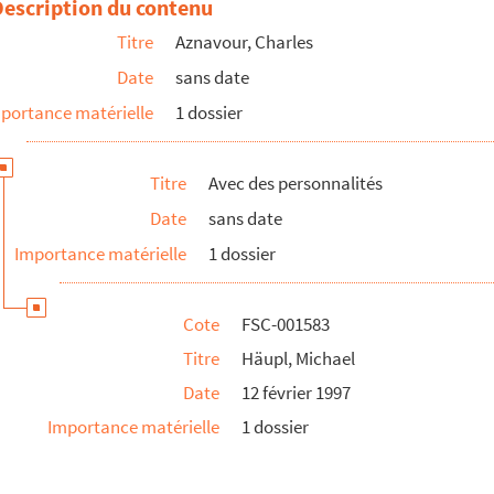
Description du contenu
Titre
Aznavour, Charles
Date
sans date
portance matérielle
1 dossier
Titre
Avec des personnalités
Date
sans date
Importance matérielle
1 dossier
Cote
FSC-001583
Titre
Häupl, Michael
Date
12 février 1997
Importance matérielle
1 dossier