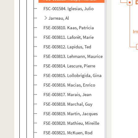
FSC-001584. Iglesias, Julio
Jarreau, Al
FSE-003810. Kaas, Patricia
Im
FSE-003811. Laforêt, Marie
FSE-003812. Lapidus, Ted
FSE-003813. Lehmann, Maurice
FSE-003814. Lescure, Pierre
FSE-003815. Lollobrigida, Gina
FSE-003816. Macias, Enrico
FSE-003817. Marais, Jean
FSE-003818. Marchal, Guy
FSE-003819. Martin, Jacques
FSE-003820. Mathieu, Mireille
FSE-003821. McKuen, Rod