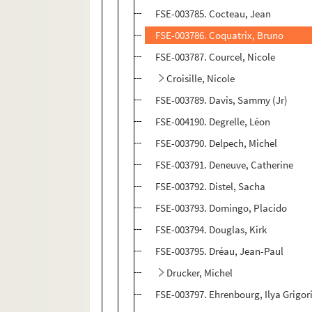
FSE-003785. Cocteau, Jean
FSE-003786. Coquatrix, Bruno
FSE-003787. Courcel, Nicole
Croisille, Nicole
FSE-003789. Davis, Sammy (Jr)
FSE-004190. Degrelle, Léon
FSE-003790. Delpech, Michel
FSE-003791. Deneuve, Catherine
FSE-003792. Distel, Sacha
FSE-003793. Domingo, Placido
FSE-003794. Douglas, Kirk
FSE-003795. Dréau, Jean-Paul
Drucker, Michel
FSE-003797. Ehrenbourg, Ilya Grigor