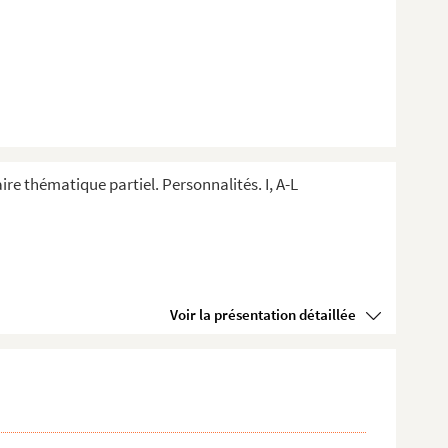
ire thématique partiel. Personnalités. I, A-L
Voir la présentation détaillée