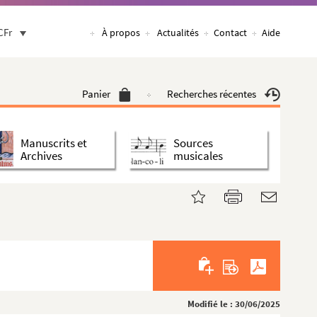
CFr
À propos
Actualités
Contact
Aide
Panier
Recherches récentes
Manuscrits et
Sources
Archives
musicales
Modifié le : 30/06/2025