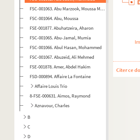
FSC-001063. Abu Marzook, Moussa Mohamed
FSC-001064. Abu, Moussa
FSE-001877. Abuhatzeira, Aharon
FSC-001065. Abu-Jamal, Mumia
Im
FSC-001066. Abul Hasan, Mohammed
FSC-001067. Abuzeid, Ali Mehmed
FSE-001878. Amer, Abdel Hakim
Citer ce d
FSD-000894. Affaire La Fontaine
Affaire Louis Trio
8-FSE-000631. Aimos, Raymond
Aznavour, Charles
B
C
D