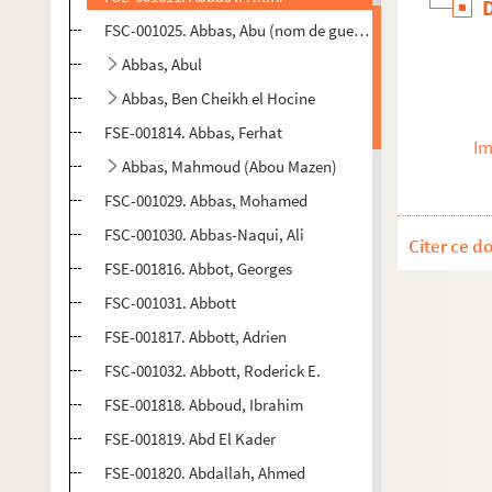
FSC-001025. Abbas, Abu (nom de guerre)
Abbas, Abul
Abbas, Ben Cheikh el Hocine
FSE-001814. Abbas, Ferhat
Im
Abbas, Mahmoud (Abou Mazen)
FSC-001029. Abbas, Mohamed
FSC-001030. Abbas-Naqui, Ali
Citer ce d
FSE-001816. Abbot, Georges
FSC-001031. Abbott
FSE-001817. Abbott, Adrien
FSC-001032. Abbott, Roderick E.
FSE-001818. Abboud, Ibrahim
FSE-001819. Abd El Kader
FSE-001820. Abdallah, Ahmed