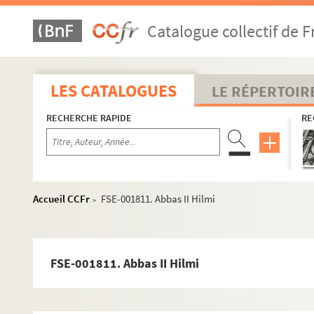
Catalogue collectif de F
LES CATALOGUES
LE RÉPERTOIR
RECHERCHE RAPIDE
RE
Accueil CCFr
FSE-001811. Abbas II Hilmi
>
FSE-001811. Abbas II Hilmi