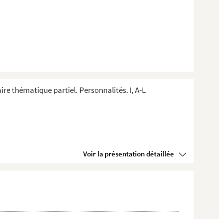
ire thématique partiel. Personnalités. I, A-L
Voir la présentation détaillée