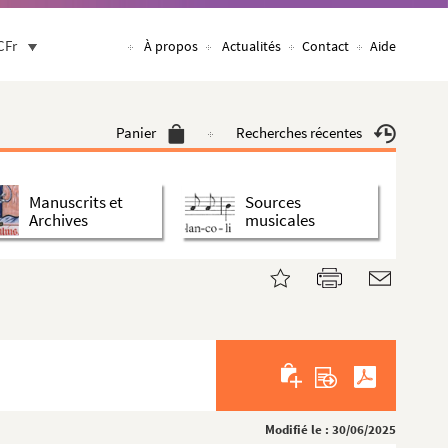
CFr
À propos
Actualités
Contact
Aide
Panier
Recherches récentes
Manuscrits et
Sources
Archives
musicales
Modifié le : 30/06/2025