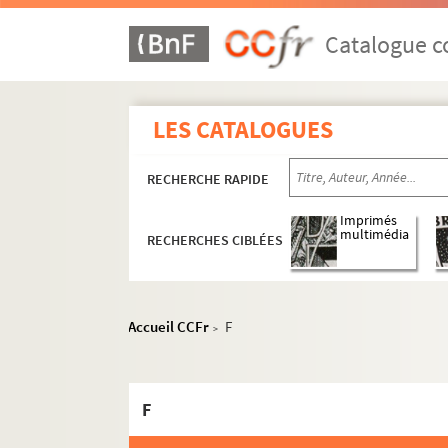
Catalogue co
LES CATALOGUES
RECHERCHE RAPIDE
Imprimés
multimédia
RECHERCHES CIBLÉES
Accueil CCFr
F
>
F