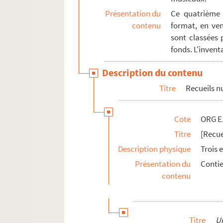
Présentation du
Ce quatrième 
contenu
format, en ven
sont classées 
fonds. L'invent
Description du contenu
Titre
Recueils 
Cote
ORG E
Titre
[Recue
Description physique
Trois 
Présentation du
Contie
contenu
Titre
U