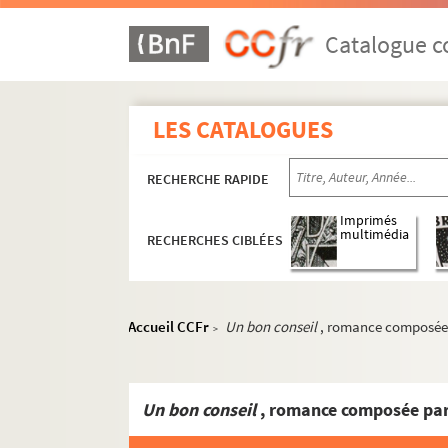
Catalogue co
LES CATALOGUES
RECHERCHE RAPIDE
Imprimés
multimédia
RECHERCHES CIBLÉES
Accueil CCFr
Un bon conseil
, romance composée p
>
Un bon conseil
, romance composée par Charle