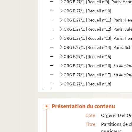
ORG E.27/1. [Recueil n°10].
ORG E.27/1. [Recueil n°15]
ORG E.27/1. [Recueil n°16],
La Musiqu
ORG E.27/1. [Recueil n°17],
La Musiqu
ORG E.27/1. [Recueil n°18]
Présentation du contenu
Cote
Orgeret D et Or
Titre
Partitions de c
musicaux.