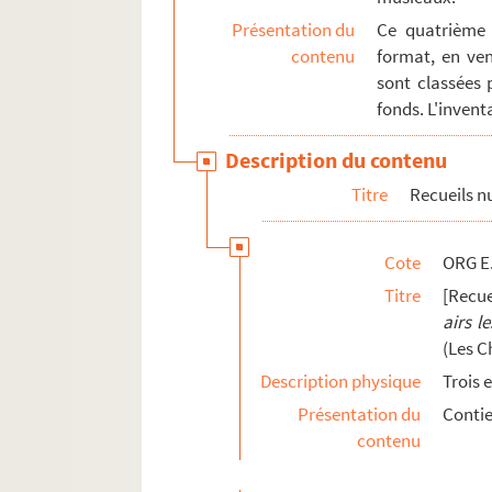
Présentation du
Ce quatrième 
contenu
format, en ven
sont classées 
fonds. L'invent
Description du contenu
Titre
Recueils 
Cote
ORG E
Titre
[Recue
airs l
(Les C
Description physique
Trois 
Présentation du
Contie
contenu