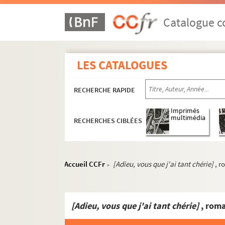
Catalogue co
LES CATALOGUES
RECHERCHE RAPIDE
Imprimés
multimédia
RECHERCHES CIBLÉES
Accueil CCFr
[Adieu, vous que j'ai tant chérie]
, r
>
[Adieu, vous que j'ai tant chérie]
, roma