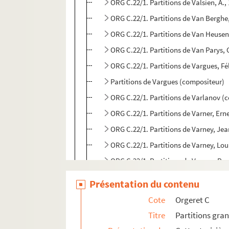
ORG C.22/1. Partitions de Valsien, A.,
ORG C.22/1. Partitions de Van Berghe,
ORG C.22/1. Partitions de Van Heuse
ORG C.22/1. Partitions de Van Parys,
ORG C.22/1. Partitions de Vargues, F
Partitions de Vargues (compositeur)
ORG C.22/1. Partitions de Varlanov (
ORG C.22/1. Partitions de Varner, Ern
ORG C.22/1. Partitions de Varney, Je
ORG C.22/1. Partitions de Varney, Lou
ORG C.22/1. Partitions de Varnay, Roge
ORG C.22/1. Partitions de Vatro, R. (
Présentation du contenu
ORG C.22/1. Partitions de Vedier, Ed
Cote
Orgeret C
ORG C.22/1. Partitions de Ventura, R
Titre
Partitions gra
ORG C.22/1. Partitions de Véran, Flore