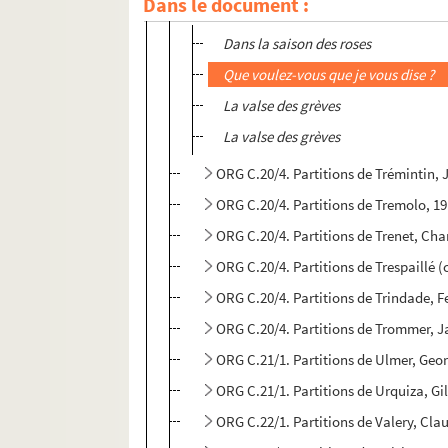
Dans le document :
ORG C.20/4. Partitions de Trémel, Frédé
Dans la saison des roses
Que voulez-vous que je vous dise ?
La valse des grèves
La valse des grèves
ORG C.20/4. Partitions de Trémintin, 
ORG C.20/4. Partitions de Tremolo, 19
ORG C.20/4. Partitions de Trenet, Cha
ORG C.20/4. Partitions de Trespaillé 
ORG C.20/4. Partitions de Trindade, F
ORG C.20/4. Partitions de Trommer, J
ORG C.21/1. Partitions de Ulmer, Ge
ORG C.21/1. Partitions de Urquiza, Gi
ORG C.22/1. Partitions de Valery, Cla