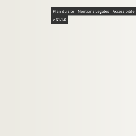
ORG C.23/1. Partitions de Wal-Berg, 
Plan du site
Mentions Légales
Accessibilit
ORG C.23/1. Partitions de Waldteufel
v 31.1.0
ORG C.23/1. Partitions de Warms, Fer
ORG C.23/1. Partitions de Warren, Ha
ORG C.23/1. Partitions de Weckerlin,
ORG C.23/1. Partitions de Well, Gast
ORG C.23/1. Partitions de Wellings, M
ORG C.23/1. Partitions de Whelan, Lo
ORG C.23/1. Partitions de White, Dan
ORG C.23/1. Partitions de Whiting, R
ORG C.23/1. Partitions de Whitlock, W
ORG C.23/1. Partitions de Wilder, Ale
ORG C.23/1. Partitions de Williams, 
ORG C.23/1. Partitions de Winkler, G