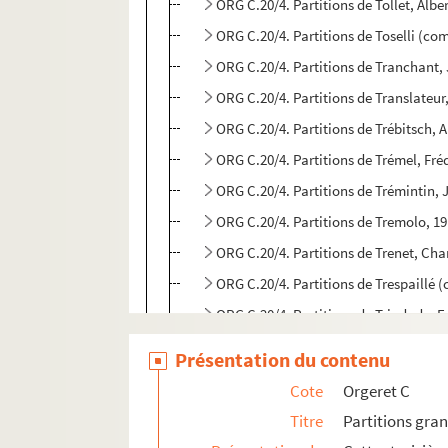
ORG C.20/4. Partitions de Tollet, Alb
ORG C.20/4. Partitions de Toselli (co
ORG C.20/4. Partitions de Tranchant,
ORG C.20/4. Partitions de Translateur
ORG C.20/4. Partitions de Trébitsch, 
ORG C.20/4. Partitions de Trémel, Fré
ORG C.20/4. Partitions de Trémintin, 
ORG C.20/4. Partitions de Tremolo, 19
ORG C.20/4. Partitions de Trenet, Cha
ORG C.20/4. Partitions de Trespaillé 
ORG C.20/4. Partitions de Trindade, F
ORG C.20/4. Partitions de Trommer, J
Présentation du contenu
ORG C.21/1. Partitions de Ulmer, Ge
Cote
Orgeret C
ORG C.21/1. Partitions de Urquiza, Gi
Titre
Partitions gra
ORG C.22/1. Partitions de Valery, Cla