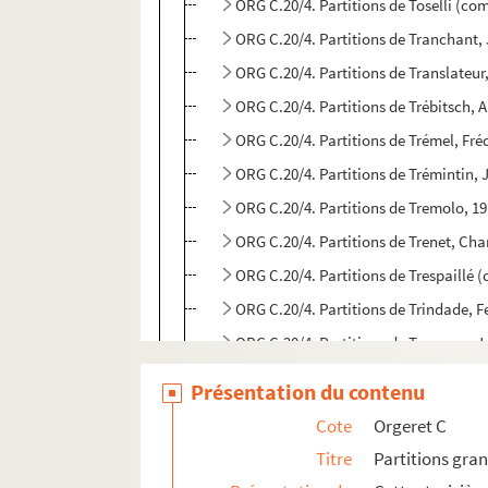
ORG C.20/4. Partitions de Toselli (co
ORG C.20/4. Partitions de Tranchant,
ORG C.20/4. Partitions de Translateur
ORG C.20/4. Partitions de Trébitsch, 
ORG C.20/4. Partitions de Trémel, Fré
ORG C.20/4. Partitions de Trémintin, 
ORG C.20/4. Partitions de Tremolo, 19
ORG C.20/4. Partitions de Trenet, Cha
ORG C.20/4. Partitions de Trespaillé 
ORG C.20/4. Partitions de Trindade, F
ORG C.20/4. Partitions de Trommer, J
ORG C.21/1. Partitions de Ulmer, Ge
Présentation du contenu
ORG C.21/1. Partitions de Urquiza, Gi
Cote
Orgeret C
ORG C.22/1. Partitions de Valery, Cla
Titre
Partitions gra
ORG C.22/1. Partitions de Valsien, A.,