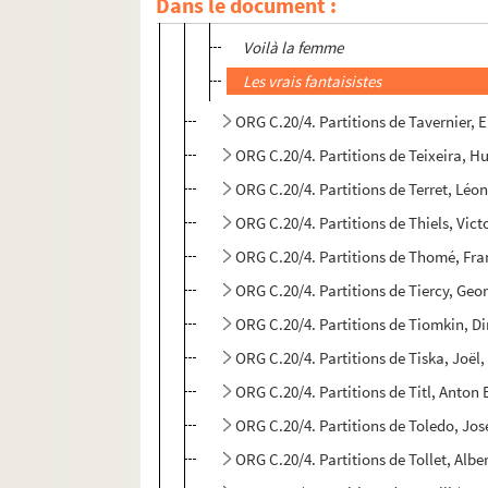
Dans le document :
Vivent les bêtes
Voilà la femme
Les vrais fantaisistes
ORG C.20/4. Partitions de Tavernier, 
ORG C.20/4. Partitions de Teixeira, 
ORG C.20/4. Partitions de Terret, Léo
ORG C.20/4. Partitions de Thiels, Vic
ORG C.20/4. Partitions de Thomé, Fra
ORG C.20/4. Partitions de Tiercy, Geo
ORG C.20/4. Partitions de Tiomkin, Di
ORG C.20/4. Partitions de Tiska, Joël
ORG C.20/4. Partitions de Titl, Anton
ORG C.20/4. Partitions de Toledo, José
ORG C.20/4. Partitions de Tollet, Alb