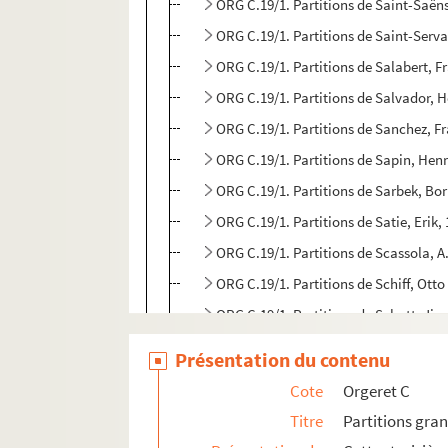
ORG C.19/1. Partitions de Saint-Saën
ORG C.19/1. Partitions de Saint-Serv
ORG C.19/1. Partitions de Salabert, F
ORG C.19/1. Partitions de Salvador, 
ORG C.19/1. Partitions de Sanchez, F
ORG C.19/1. Partitions de Sapin, Hen
ORG C.19/1. Partitions de Sarbek, Bor
ORG C.19/1. Partitions de Satie, Erik
ORG C.19/1. Partitions de Scassola, A
ORG C.19/1. Partitions de Schiff, Ott
ORG C.19/1. Partitions de Schott, Ji
ORG C.19/1. Partitions de Schroeder,
Présentation du contenu
ORG C.19/1. Partitions de Schubert, F
Cote
Orgeret C
ORG C.19/1. Partitions de Schultze, 
Titre
Partitions gra
ORG C.19/2. Partitions de Scotto, Vi