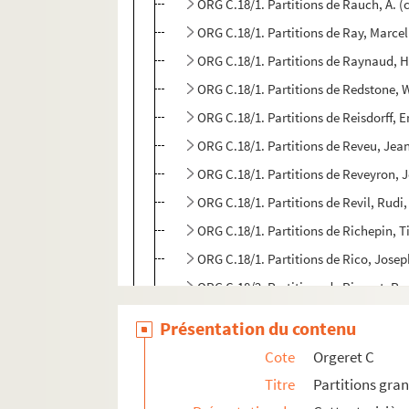
ORG C.18/1. Partitions de Rauch, A. 
ORG C.18/1. Partitions de Ray, Marce
ORG C.18/1. Partitions de Raynaud, H
ORG C.18/1. Partitions de Redstone, 
ORG C.18/1. Partitions de Reisdorff, 
ORG C.18/1. Partitions de Reveu, Jea
ORG C.18/1. Partitions de Reveyron, 
ORG C.18/1. Partitions de Revil, Rudi, 
ORG C.18/1. Partitions de Richepin, T
ORG C.18/1. Partitions de Rico, Jose
ORG C.18/2. Partitions de Ricourt, P
ORG C.18/2. Partitions de Righi, W. (
Présentation du contenu
ORG C.18/2. Partitions de Rivet, H. (
Cote
Orgeret C
ORG C.18/2. Partitions de Roberts, Al
Titre
Partitions gra
ORG C.18/2. Partitions de Roberty, H.