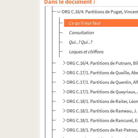
Dans le document :
ORG C.16/4. Partitions de Pueca (pse
ORG C.16/4. Partitions de Puget, Vincen
Ce qu'il leur faut
Consultation
Qui..? Qui..?
Loques et chiffons
ORG C.16/4. Partitions de Putnam, Bi
ORG C.17/1. Partitions de Queille, Ab
ORG C.17/1. Partitions de Quentin, Al
ORG C.17/1. Partitions de Queyriaux,
ORG C.18/1. Partitions de Raiter, Léon
ORG C.18/1. Partitions de Rameau, J.
ORG C.18/1. Partitions de Rancurel, E
ORG C.18/1. Partitions de Rat-Patron