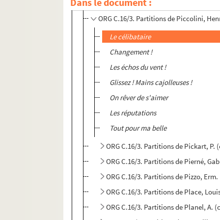
Dans le document :
ORG C.16/3. Partitions de Piccolini, 
ORG C.16/3. Partitions de Piccolini, Hen
Le célibataire
Changement !
Les échos du vent !
Glissez ! Mains cajolleuses !
On rêver de s'aimer
Les réputations
Tout pour ma belle
ORG C.16/3. Partitions de Pickart, P.
ORG C.16/3. Partitions de Pierné, Gab
ORG C.16/3. Partitions de Pizzo, Erm.
ORG C.16/3. Partitions de Place, Loui
ORG C.16/3. Partitions de Planel, A. 