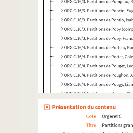
ORG C.16/3. Partitions de Pompilio, 
ORG C.16/3. Partitions de Poncin, Eu
ORG C.16/3. Partitions de Pontio, Isa
ORG C.16/3. Partitions de Popy (comp
ORG C.16/3. Partitions de Popy, Fran
ORG C.16/4. Partitions de Portela, R
ORG C.16/4. Partitions de Porter, Col
ORG C.16/4. Partitions de Pouget, Lé
ORG C.16/4. Partitions de Poughon, A
ORG C.16/4. Partitions de Pougy, Lia
ORG C.16/4. Partitions de Pourny, Ch
ORG C.16/4. Partitions de Poussard, 
Présentation du contenu
ORG C.16/4. Partitions de Pradines, 
Cote
Orgeret C
ORG C.16/4. Partitions de Presley, El
Titre
Partitions gra
ORG C.16/4. Partitions de Privas, Xav