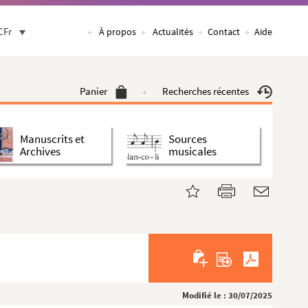
CFr
À propos
Actualités
Contact
Aide
Panier
Recherches récentes
Manuscrits et
Sources
Archives
musicales
Modifié le : 30/07/2025