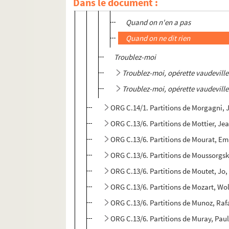
Dans le document :
Marina
Quand on n'en a pas
Quand on ne dit rien
Troublez-moi
Troublez-moi, opérette vaudeville
Troublez-moi, opérette vaudeville
ORG C.14/1. Partitions de Morgagni, 
ORG C.13/6. Partitions de Mottier, Je
ORG C.13/6. Partitions de Mourat, Em
ORG C.13/6. Partitions de Moussorgsk
ORG C.13/6. Partitions de Moutet, Jo
ORG C.13/6. Part
ORG C.13/6. Partitions de Munoz, Raf
ORG C.13/6. Partitions de Muray, Pau