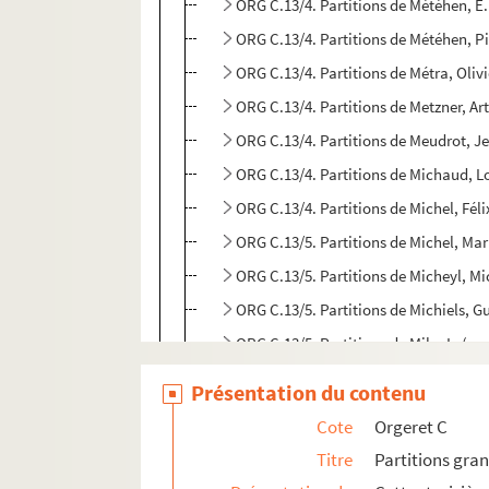
ORG C.13/4. Partitions de Météhen, E
ORG C.13/4. Partitions de Météhen, P
ORG C.13/4. Partitions de Métra, Oliv
ORG C.13/4. Partitions de Metzner, Ar
ORG C.13/4. Partitions de Meudrot, J
ORG C.13/4. Partitions de Michaud, L
ORG C.13/4. Partitions de Michel, Fél
ORG C.13/5. Partitions de Michel, Ma
ORG C.13/5. Partitions de Micheyl, Mi
ORG C.13/5. Partitions de Michiels, G
ORG C.13/5. Partitions de Mila, L. (c
ORG C.13/5. Partitions de Milhe, G. (
Présentation du contenu
ORG C.13/5. Partitions de Millandy, 
Cote
Orgeret C
ORG C.13/5. Partitions de Minnigero
Titre
Partitions gra
ORG C.13/5. Partitions de Mireille (p