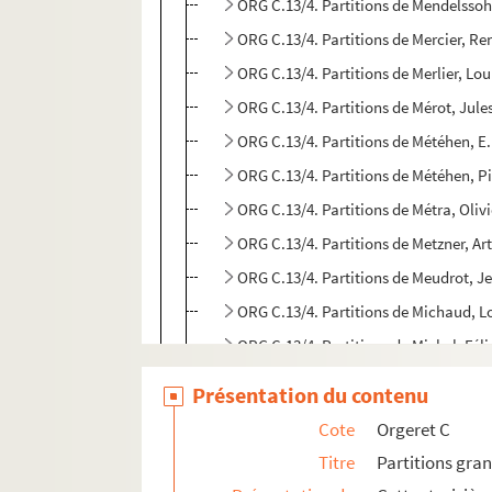
ORG C.13/4. Part
ORG C.13/4. Partitions de Mercier, Ren
ORG C.13/4. Partitions de Merlier, Lo
ORG C.13/4. Partitions de Mérot, Jule
ORG C.13/4. Partitions de Météhen, E
ORG C.13/4. Partitions de Météhen, P
ORG C.13/4. Partitions de Métra, Oliv
ORG C.13/4. Partitions de Metzner, Ar
ORG C.13/4. Partitions de Meudrot, J
ORG C.13/4. Partitions de Michaud, L
ORG C.13/4. Partitions de Michel, Fél
ORG C.13/5. Partitions de Michel, Ma
Présentation du contenu
ORG C.13/5. Partitions de Micheyl, Mi
Cote
Orgeret C
ORG C.13/5. Partitions de Michiels, G
Titre
Partitions gra
ORG C.13/5. Partitions de Mila, L. (c