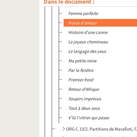
Dans le document :
Le dernier baiser
Femme parfaite
Fraise d'amour
Histoire d'une canne
Le joyeux chemineau
Le langage des yeux
Ma petite reine
Par la fenêtre
Premier froid
Retour d'Afrique
Soupirs imprévus
Tout à deux sous
V'là l'vitrier qui passe
ORG C.13/2. Partitions de Marafioti, 