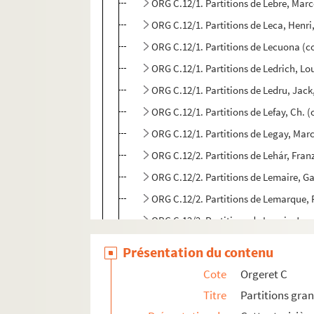
ORG C.12/1. Partitions de Lebre, Mar
ORG C.12/1. Partitions de Leca, Henr
ORG C.12/1. Partitions de Lecuona (
ORG C.12/1. Partitions de Ledrich, Lou
ORG C.12/1. Partitions de Ledru, Jack,
ORG C.12/1. Partitions de Lefay, Ch. 
ORG C.12/1. Partitions de Legay, Mar
ORG C.12/2. Partitions de Lehár, Fran
ORG C.12/2. Partitions de Lemaire, G
ORG C.12/2. Partitions de Lemarque, 
ORG C.12/2. Partitions de Lenoir, Jea
ORG C.12/2. Partitions de Léonjean (
Présentation du contenu
ORG C.12/2. Partitions de Leroys-Bo
Cote
Orgeret C
ORG C.12/2. Partitions de Leserre, El
Titre
Partitions gra
ORG C.12/2. Partitions de Lieutaud, 