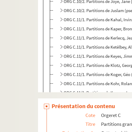
ORG C.10/2. Partitions de Joye, Jane 
ORG C.10/2. Partitions de Juslam (ps
ORG C.11/1. Partitions de Kahal, Irvi
ORG C.11/1. Partitions de Kaper, Bro
ORG C.11/1. Partitions de Kerlecq, J
ORG C.11/1. Partitions de Ketèlbey, A
ORG C.11/1. Partitions de Keyes, Jim
ORG C.11/1. Partitions de Klotz, Geo
ORG C.11/1. Partitions de Koger, Gé
ORG C.11/1. Partition
ORG C.11/1. Partitions de Kosma, Jo
ORG C.11/1. Partitions de Kreisler, Fr
Présentation du contenu
ORG C.11/1. Partitions de Krier, Geor
Cote
Orgeret C
ORG C.11/1. Partitions de Kristoff, Y
Titre
Partitions gra
ORG C.12/1. Partitions de Lacome, Pa