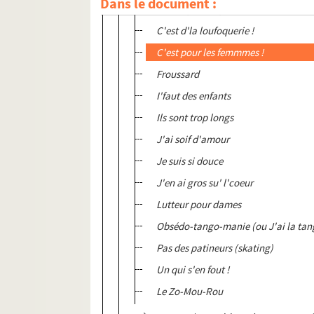
Dans le document :
L'abbé philosophe
C'est d'la loufoquerie !
C'est pour les femmmes !
Froussard
I'faut des enfants
Ils sont trop longs
J'ai soif d'amour
Je suis si douce
J'en ai gros su' l'coeur
Lutteur pour dames
Obsédo-tango-manie (ou J'ai la ta
Pas des patineurs (skating)
Un qui s'en fout !
Le Zo-Mou-Rou