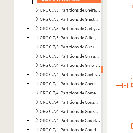
ORG C.7/3. Partitions de Ghérardi, René (composit
ORG C.7/3. Partitions de Ghislaine, Elsa (compositr
ORG C.7/3. Partitions de Gietz, Heinz, 1924-1989 (
ORG C.7/3. Partitions de Gillet, Ernest (compositeu
ORG C.7/3. Partitions de Girard, Emile, 18..-1914 (
ORG C.7/3. Partitions de Giraud, Hubert, 1920-.... 
ORG C.7/4. Partitions de Girier (compositeur)
ORG C.7/4. Partitions de Goehr, Rudolf, 1906-1981 
ORG C.7/4. Partitions de Goens, Daniel van (compo
ORG C.7/4. Partitions de Gomez, G. (compositeur)
ORG C.7/4. Partitions de Gonzalez, Ch. (composite
ORG C.7/4. Partitions de Gonzalez, H. (compositeur
ORG C.7/4. Partitions de Goublier, Gustave, 1856-1
ORG C.7/4. Partitions de Gould, Morton, 1913-1996