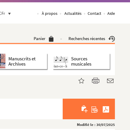
CFr
À propos
Actualités
Contact
Aide
Panier
Recherches récentes
Manuscrits et
Sources
Archives
musicales
Modifié le : 30/07/2025