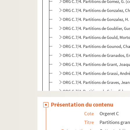
ORG C.7/4. Partitions de Gomez, G. (
ORG C.7/4. Partitions de Gonzalez, C
ORG C.7/4. Partitions de Gonzalez, H
ORG C.7/4. Partitions de Goublier, G
ORG C.7/4. Partitions de Gould, Mort
ORG C.7/4. Partitions de Gounod, Cha
ORG C.7/4. Partitions de Granados, E
ORG C.7/4. Partitions de Grant, Joaq
ORG C.7/4. Partitions de Grassi, Andr
ORG C.7/4. Partitions de Graves, Jea
ORG C.7/4. Partitions de Grieg, Edva
ORG C.7/4. Partitions de Grimaldi, Al
Présentation du contenu
ORG C.7/4. Partitions de Grimaud, Al
Cote
Orgeret C
ORG C.7/4. Partitions de Grisar, Albe
Titre
Partitions gra
ORG C.7/4. Partitions de Grisart, Cha