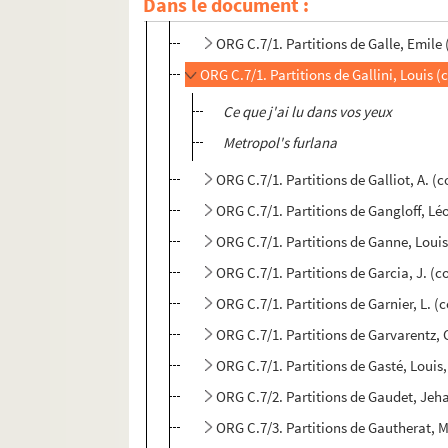
Dans le document :
ORG C.7/1. Partitions de Galifer, F. (
ORG C.7/1. Partitions de Galle, Emile
ORG C.7/1. Partitions de Gallini, Louis 
Ce que j'ai lu dans vos yeux
Metropol's furlana
ORG C.7/1. Partitions de Galliot, A. (
ORG C.7/1. Partitions de Gangloff, L
ORG C.7/1. Partitions de Ganne, Loui
ORG C.7/1. Partitions de Garcia, J. (
ORG C.7/1. Partitions de Garnier, L. 
ORG C.7/1. Partitions de Garvarentz,
ORG C.7/1. Partitions de Gasté, Louis
ORG C.7/2. Partitions de Gaudet, Jeh
ORG C.7/3. Partitions de Gautherat, 