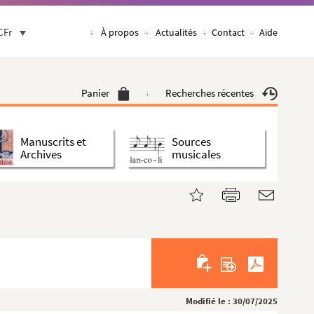
CFr
À propos
Actualités
Contact
Aide
Panier
Recherches récentes
Manuscrits et
Sources
Archives
musicales
Modifié le : 30/07/2025