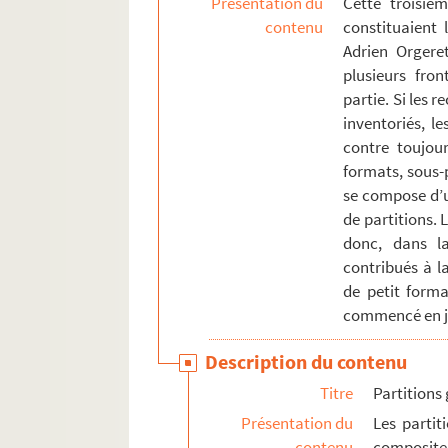
Présentation du
Cette troisiè
ORG C.6/1. Partitions de Faure, Louis
contenu
constituaient
Adrien Orgeret
ORG C.6/2. Partitions de Favart, E. (
plusieurs fron
ORG C.6/2. Partitions de Feautrier, E
partie. Si les 
ORG C.6/2. Partitions de Fechner, A. 
inventoriés, l
ORG C.6/2. Partitions de Ferlus, Char
contre toujou
formats, sous-p
ORG C.6/2. Partitions de Ferrão, Raúl
se compose d’u
ORG C.6/2. Partitions de Ferrari, Lou
de partitions. 
ORG C.6/2. Partitions de Ferré, Léo, 
donc, dans l
contribués à la
ORG C.6/2. Partitions de Fischer, Sa
de petit forma
ORG C.6/2. Partitions de Flagny, Luci
commencé en ja
ORG C.6/2. Partitions de Flament, A.
Description du contenu
ORG C.6/2. Partitions de Flégier, A. (
Titre
Partitions
ORG C.6/2. Partitions de Fontana (co
Présentation du
Les partit
ORG C.6/2. Partitions de Fontenailles
contenu
composite