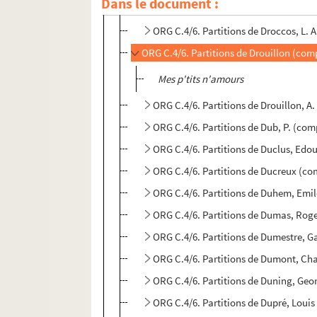
Dans le document :
ORG C.4/6. Partitions de Driwskoff, L
ORG C.4/6. Partitions de Droccos, L. A
ORG C.4/6. Partitions de Drouillon (com
Mes p'tits n'amours
ORG C.4/6. Partitions de Drouillon, A
ORG C.4/6. Partitions de Dub, P. (com
ORG C.4/6. Partitions de Duclus, Edo
ORG C.4/6. Partitions de Ducreux (co
ORG C.4/6. Partitions de Duhem, Emi
ORG C.4/6. Partitions de Dumas, Roge
ORG C.4/6. Partitions de Dumestre, G
ORG C.4/6. Partitions de Dumont, Char
ORG C.4/6. Partitions de Duning, Geo
ORG C.4/6. Partitions de Dupré, Loui