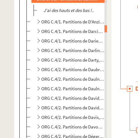
J'ai des hauts et des bas !..
ORG C.4/1. Partitions de D'Anzi, Giovanni, 1906-19
ORG C.4/1. Partitions de Darcieux, Francisque, 18
ORG C.4/1. Partitions de Darien, J. (compositeur)
ORG C.4/1. Partitions de Darling, Erik, 1933-2008 
ORG C.4/2. Partitions de Darty, Paulette, 1871-1939
ORG C.4/2. Partitions de Daubry, Paul (compositeu
ORG C.4/2. Partitions de Daulnay, E. (compositeur)
ORG C.4/2. Partitions de Daulnay, Eug. (composite
ORG C.4/2. Partitions de David, Gaston (composite
ORG C.4/2. Partitions de David, Henri (compositeur
ORG C.4/2. Partitions de Davis, Jeff, 19..-1977 (com
ORG C.4/2. Partitions de Davon, Jean, 19..?-1977 (
ORG C.4/2. Partitions de Dégerine, Emile (composi