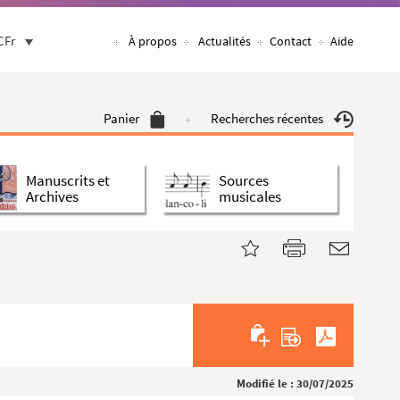
CFr
À propos
Actualités
Contact
Aide
Panier
Recherches récentes
Manuscrits et
Sources
Archives
musicales
Modifié le : 30/07/2025