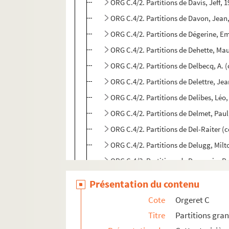
ORG C.4/2. Partitions de Davis, Jeff, 
ORG C.4/2. Partitions de Davon, Jean
ORG C.4/2. Partitions de Dégerine, E
ORG C.4/2. Partitions de Dehette, Mau
ORG C.4/2. Partitions de Delbecq, A. 
ORG C.4/2. Partitions de Delettre, Jea
ORG C.4/2. Partitions de Delibes, Léo
ORG C.4/2. Partitions de Delmet, Pau
ORG C.4/2. Partitions de Del-Raiter (
ORG C.4/2. Partitions de Delugg, Milt
ORG C.4/3. Partitions de Denoncin, R
ORG C.4/3. Partitions de Denoux, Maur
Présentation du contenu
ORG C.4/3. Partitions de Denza, Luigi
Cote
Orgeret C
ORG C.4/3. Partitions de Dequin, Léon
Titre
Partitions gra
ORG C.4/3. Partitions de Deransart, E