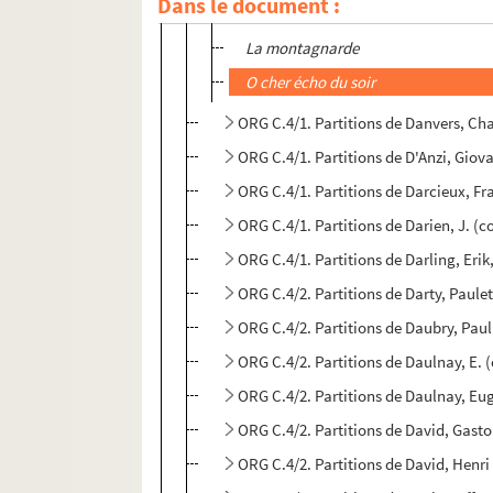
Dans le document :
C'est la chanson d'avril
La montagnarde
O cher écho du soir
ORG C.4/1. Partitions de Danvers, Ch
ORG C.4/1. Partitions de D'Anzi, Giov
ORG C.4/1. Partitions de Darcieux, F
ORG C.4/1. Partitions de Darien, J. (
ORG C.4/1. Partitions de Darling, Eri
ORG C.4/2. Partitions de Darty, Paule
ORG C.4/2. Partitions de Daubry, Pau
ORG C.4/2. Partitions de Daulnay, E.
ORG C.4/2. Partitions de Daulnay, Eu
ORG C.4/2. Partitions de David, Gast
ORG C.4/2. Partitions de David, Henr