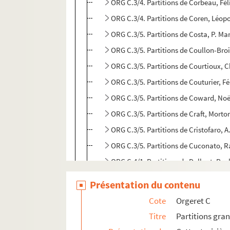
ORG C.3/4. Partitions de Corbeau, Fé
ORG C.3/4. Partitions de Coren, Léop
ORG C.3/5. Partitions de Costa, P. Ma
ORG C.3/5. Partitions de Coullon-Bro
ORG C.3/5. Partitions de Courtioux, C
ORG C.3/5. Partitions de Couturier, Fé
ORG C.3/5. Partitions de Coward, Noë
ORG C.3/5. Partitions de Craft, Mort
ORG C.3/5. Partitions de Cristofaro, 
ORG C.3/5. Partitions de Cuconato, R
ORG C.4/1. Partitions de Dalbret, Pau
ORG C.4/1. Partitions de Damaré, E.,
Présentation du contenu
ORG C.4/1. Partitions de Daniderff, L
Cote
Orgeret C
ORG C.4/1. Partitions de Danjaume, F
Titre
Partitions gra
ORG C.4/1. Partitions de Danvers, Ch