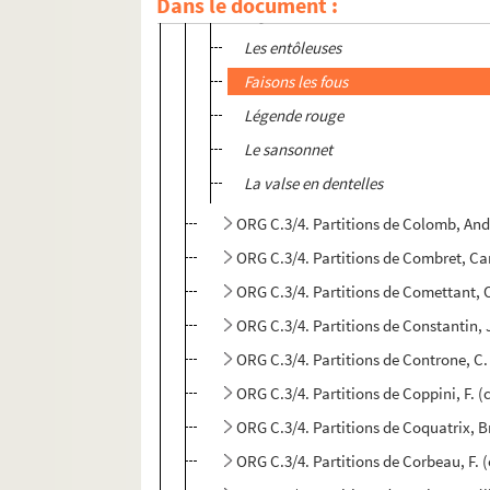
Dans le document :
Cigali
Les entôleuses
Faisons les fous
Légende rouge
Le sansonnet
La valse en dentelles
ORG C.3/4. Partitions de Colomb, An
ORG C.3/4. Partitions de Combret, Ca
ORG C.3/4. Partitions de Comettant, 
ORG C.3/4. Partitions de Constantin,
ORG C.3/4. Partitions de Controne, C
ORG C.3/4. Partitions de Coppini, F. 
ORG C.3/4. Partitions de Coquatrix, 
ORG C.3/4. Partitions de Corbeau, F.