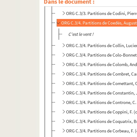
Dans le document :
ORG C.3/2. Partitions de Clavet, A. (
ORG C.3/3. Partitions de Codini, Pier
ORG C.3/4. Partitions de Coedés, Augus
C'est le vent !
ORG C.3/4. Partitions de Collin, Luci
ORG C.3/4. Partitions de Colo-Bonne
ORG C.3/4. Partitions de Colomb, An
ORG C.3/4. Partitions de Combret, Ca
ORG C.3/4. Partitions de Comettant, 
ORG C.3/4. Partitions de Constantin,
ORG C.3/4. Partitions de Controne, C
ORG C.3/4. Partitions de Coppini, F. 
ORG C.3/4. Partitions de Coquatrix, 
ORG C.3/4. Partitions de Corbeau, F.