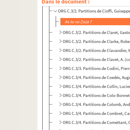
Dans le document :
ORG C.3/2. Partitions de Christiné, H
ORG C.3/2. Partitions de Cioffi, Guisep
As-tu vu Zaza ?
ORG C.3/2. Partitions de Claret, Gas
ORG C.3/2. Partitions de Clarke, Rob
ORG C.3/2. Partitions de Clavandier,
ORG C.3/2. Partitions de Clavet, A. (
ORG C.3/3. Partitions de Codini, Pier
ORG C.3/4. Partitions de Coedés, Aug
ORG C.3/4. Partitions de Collin, Luci
ORG C.3/4. Partitions de Colo-Bonne
ORG C.3/4. Partitions de Colomb, An
ORG C.3/4. Partitions de Combret, Ca
ORG C.3/4. Partitions de Comettant, 