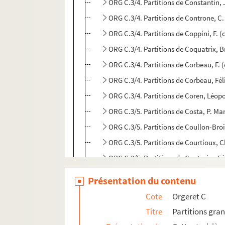
ORG C.3/4. Partitions de Constantin,
ORG C.3/4. Partitions de Controne, C
ORG C.3/4. Partitions de Coppini, F. 
ORG C.3/4. Partitions de Coquatrix, 
ORG C.3/4. Partitions de Corbeau, F.
ORG C.3/4. Partitions de Corbeau, Fé
ORG C.3/4. Partitions de Coren, Léop
ORG C.3/5. Partitions de Costa, P. Ma
ORG C.3/5. Partitions de Coullon-Bro
ORG C.3/5. Partitions de Courtioux, C
ORG C.3/5. Partitions de Couturier, Fé
ORG C.3/5. Partitions de Coward, Noë
Présentation du contenu
ORG C.3/5. Partitions de Craft, Mort
Cote
Orgeret C
ORG C.3/5. Partitions de Cristofaro, 
Titre
Partitions gra
ORG C.3/5. Partitions de Cuconato, R