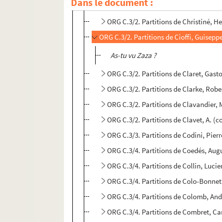
Dans le document :
ORG C.3/2. Partitions de Chrétien, H
ORG C.3/2. Partitions de Christiné, H
ORG C.3/2. Partitions de Cioffi, Guisep
As-tu vu Zaza ?
ORG C.3/2. Partitions de Claret, Gas
ORG C.3/2. Partitions de Clarke, Rob
ORG C.3/2. Partitions de Clavandier,
ORG C.3/2. Partitions de Clavet, A. (
ORG C.3/3. Partitions de Codini, Pier
ORG C.3/4. Partitions de Coedés, Aug
ORG C.3/4. Partitions de Collin, Luci
ORG C.3/4. Partitions de Colo-Bonne
ORG C.3/4. Partitions de Colomb, An
ORG C.3/4. Partitions de Combret, Ca