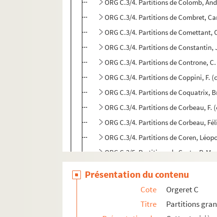
ORG C.3/4. Partitions de Colomb, An
ORG C.3/4. Partitions de Combret, Ca
ORG C.3/4. Partitions de Comettant, 
ORG C.3/4. Partitions de Constantin,
ORG C.3/4. Partitions de Controne, C
ORG C.3/4. Partitions de Coppini, F. 
ORG C.3/4. Partitions de Coquatrix, 
ORG C.3/4. Partitions de Corbeau, F.
ORG C.3/4. Partitions de Corbeau, Fé
ORG C.3/4. Partitions de Coren, Léop
ORG C.3/5. Partitions de Costa, P. Ma
ORG C.3/5. Partitions de Coullon-Bro
Présentation du contenu
ORG C.3/5. Partitions de Courtioux, C
Cote
Orgeret C
ORG C.3/5. Partitions de Couturier, Fé
Titre
Partitions gra
ORG C.3/5. Partitions de Coward, Noë