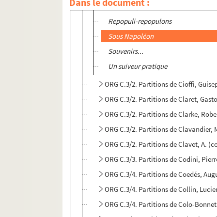
Dans le document :
Première passion
Repopuli-repopulons
Sous Napoléon
Souvenirs...
Un suiveur pratique
ORG C.3/2. Partitions de Cioffi, Guis
ORG C.3/2. Partitions de Claret, Gas
ORG C.3/2. Partitions de Clarke, Rob
ORG C.3/2. Partitions de Clavandier,
ORG C.3/2. Partitions de Clavet, A. (
ORG C.3/3. Partitions de Codini, Pier
ORG C.3/4. Partitions de Coedés, Aug
ORG C.3/4. Partitions de Collin, Luci
ORG C.3/4. Partitions de Colo-Bonne