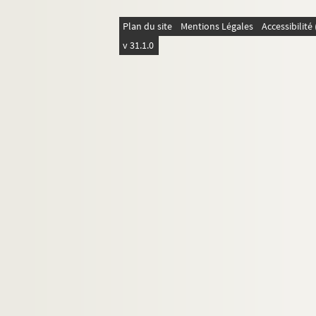
ORG C.4/2. Partitions de Darty, Paule
Plan du site
Mentions Légales
Accessibilit
ORG C.4/2. Partitions de Daubry, Pau
v 31.1.0
ORG C.4/2. Partitions de Daulnay, E.
ORG C.4/2. Partitions de Daulnay, Eu
ORG C.4/2. Partitions de David, Gast
ORG C.4/2. Partitions de David, Henr
ORG C.4/2. Partitions de Davis, Jeff, 
ORG C.4/2. Partitions de Davon, Jean
ORG C.4/2. Partitions de Dégerine, E
ORG C.4/2. Partitions de Dehette, Mau
ORG C.4/2. Partitions de Delbecq, A. 
ORG C.4/2. Partitions de Delettre, Jea
ORG C.4/2. Partitions de Delibes, Léo
ORG C.4/2. Partitions de Delmet, Pau