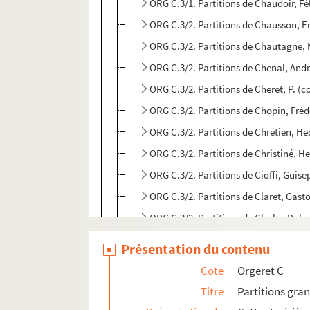
ORG C.3/1. Partitions de Chaudoir, Fé
ORG C.3/2. Partitions de Chausson, E
ORG C.3/2. Partitions de Chautagne,
ORG C.3/2. Partitions de Chenal, And
ORG C.3/2. Partitions de Cheret, P. (
ORG C.3/2. Partitions de Chopin, Fré
ORG C.3/2. Partitions de Chrétien, H
ORG C.3/2. Partitions de Christiné, H
ORG C.3/2. Partitions de Cioffi, Guis
ORG C.3/2. Partitions de Claret, Gas
ORG C.3/2. Partitions de Clarke, Rob
ORG C.3/2. Partitions de Clavandier,
Présentation du contenu
ORG C.3/2. Partitions de Clavet, A. (
Cote
Orgeret C
ORG C.3/3. Partitions de Codini, Pier
Titre
Partitions gra
ORG C.3/4. Partitions de Coedés, Aug