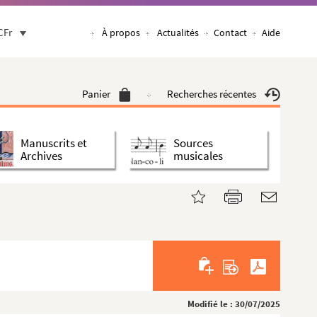
CFr
À propos
Actualités
Contact
Aide
Panier
Recherches récentes
Manuscrits et
Sources
Archives
musicales
Modifié le : 30/07/2025