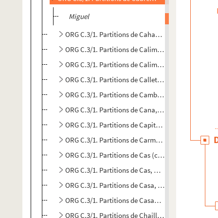
Miguel
ORG C.3/1. Partitions de Cahan, Jacques, 19..-.... 
ORG C.3/1. Partitions de Calimez (compositeur)
ORG C.3/1. Partitions de Calimez, V. (compositeur)
ORG C.3/1. Partitions de Callet, Victor (compositeu
ORG C.3/1. Partitions de Cambillard, E. (composite
ORG C.3/1. Partitions de Cana, José, 19..-.... (comp
ORG C.3/1. Partitions de Capitani, Fernand (compo
ORG C.3/1. Partitions de Carman, Marius, 18..-191
ORG C.3/1. Partitions de Cas (compositeur)
ORG C.3/1. Partitions de Cas, Henry, 1860-1931 (c
ORG C.3/1. Partitions de Casa, Robert (compositeu
ORG C.3/1. Partitions de Casadesus, Francis (comp
ORG C.3/1. Partitions de Chaillier, G. (compositeur