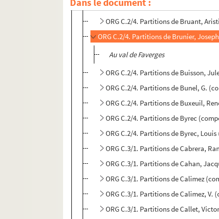
Dans le document :
ORG C.2/4. Partitions de Brito, Julio
ORG C.2/4. Partitions de Bruant, Aris
ORG C.2/4. Partitions de Brunier, Josep
Au val de Faverges
ORG C.2/4. Partitions de Buisson, Jul
ORG C.2/4. Partitions de Bunel, G. (c
ORG C.2/4. Partitions de Buxeuil, Re
ORG C.2/4. Partitions de Byrec (comp
ORG C.2/4. Partitions de Byrec, Loui
ORG C.3/1. Partitions de Cabrera, R
ORG C.3/1. Partitions de Cahan, Jacqu
ORG C.3/1. Partitions de Calimez (co
ORG C.3/1. Partitions de Calimez, V. 
ORG C.3/1. Partitions de Callet, Vict