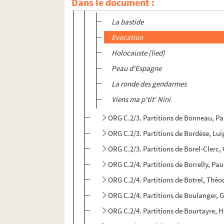
Dans le document :
ORG C.2/3. Partitions de Bonincontro, G
La bastide
Evocation
Holocauste (lied)
Peau d'Espagne
La ronde des gendarmes
Viens ma p'tit' Nini
ORG C.2/3. Partitions de Bonneau, Pa
ORG C.2/3. Partitions de Bordèse, Lui
ORG C.2/3. Partitions de Borel-Clerc,
ORG C.2/4. Partitions de Borrelly, Pa
ORG C.2/4. Partitions de Botrel, Thé
ORG C.2/4. Partitions de Boulanger, 
ORG C.2/4. Partitions de Bourtayre, He