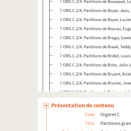
ORG C.2/4. Partitions de Bousquet, L
ORG C.2/4. Partitions de Boyer, Jean
ORG C.2/4. Partitions de Boyer, Lucie
ORG C.2/4. Partitions de Boyrau, Eu
ORG C.2/4. Partitions de Braga, Gaet
ORG C.2/4. Partitions de Break, Tedd
ORG C.2/4. Partitions de Bridet, Louis
ORG C.2/4. Partitions de Brito, Julio
ORG C.2/4. Partitions de Bruant, Aris
ORG C.2/4. Partitions de Brunier, Jo
ORG C.2/4. Partitions de Buisson, Jul
ORG C.2/4. Partitions de Bunel, G. (c
Présentation du contenu
ORG C.2/4. Partitions de Buxeuil, Re
Cote
Orgeret C
ORG C.2/4. Partitions de Byrec (comp
Titre
Partitions gra
ORG C.2/4. Partitions de Byrec, Loui