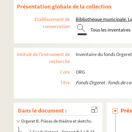
Présentation globale de la collection
Etablissement de
Bibliothèque municipale. L
conservation
Tous les inventaires
Intitulé de l'instrument de
Inventaire du fonds Orgeret
recherche
Cote
ORG
Titre
Fonds Orgeret : fonds de c
Dans le document :
Prés
Orgeret B. Pièces de théâtre et sketchs.
Fonds Orgeret - Orgeret B.1 à B.186. Pièces et sketches