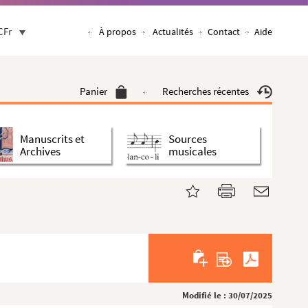
CFr
À propos
Actualités
Contact
Aide
Panier
Recherches récentes
Manuscrits et
Sources
Archives
musicales
Modifié le : 30/07/2025