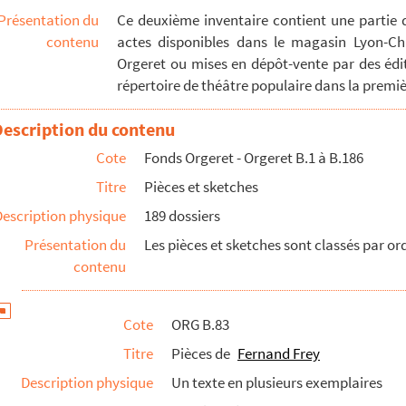
Présentation du
Ce deuxième inventaire contient une partie 
contenu
actes disponibles dans le magasin Lyon-Ch
Orgeret ou mises en dépôt-vente par des édit
répertoire de théâtre populaire dans la premiè
Description du contenu
Cote
Fonds Orgeret - Orgeret B.1 à B.186
Titre
Pièces et sketches
Description physique
189 dossiers
Présentation du
Les pièces et sketches sont classés par o
contenu
Cote
ORG B.83
Titre
Pièces de
Fernand Frey
Description physique
Un texte en plusieurs exemplaires