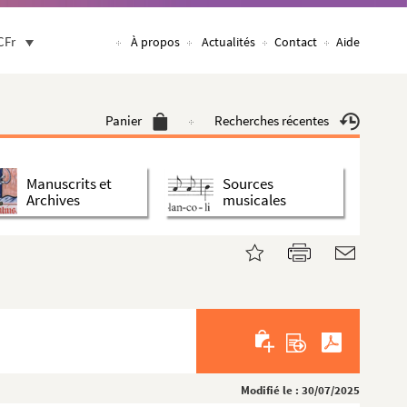
CFr
À propos
Actualités
Contact
Aide
Panier
Recherches récentes
Manuscrits et
Sources
Archives
musicales
Modifié le : 30/07/2025