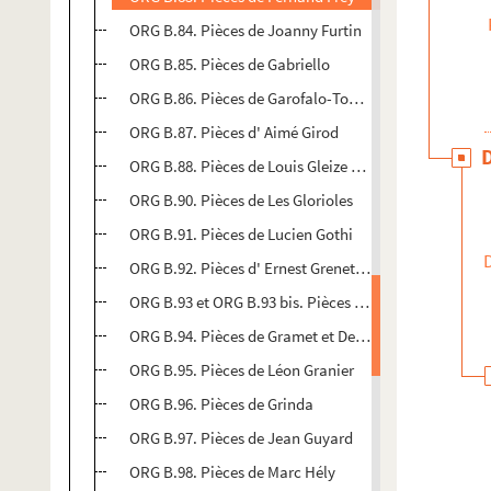
ORG B.84. Pièces de Joanny Furtin
ORG B.85. Pièces de Gabriello
ORG B.86. Pièces de Garofalo-Tocihc
ORG B.87. Pièces d' Aimé Girod
ORG B.88. Pièces de Louis Gleize et Paul Bourgès
ORG B.90. Pièces de Les Glorioles
ORG B.91. Pièces de Lucien Gothi
ORG B.92. Pièces d' Ernest Grenet-Dancourt
ORG B.93 et ORG B.93 bis. Pièces de Georges Goudon
ORG B.94. Pièces de Gramet et Delormel
ORG B.95. Pièces de Léon Granier
ORG B.96. Pièces de Grinda
ORG B.97. Pièces de Jean Guyard
ORG B.98. Pièces de Marc Hély