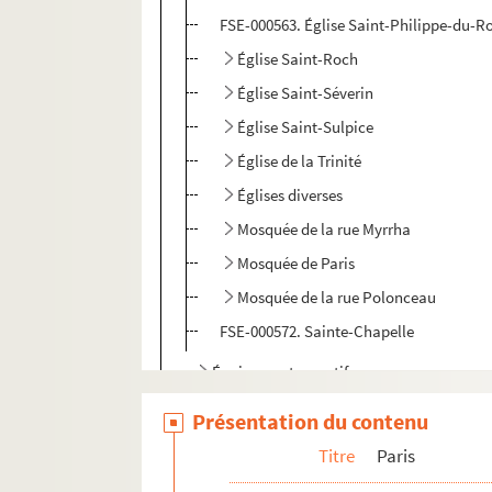
FSE-000563. Église Saint-Philippe-du-R
Église Saint-Roch
Église Saint-Séverin
Église Saint-Sulpice
Église de la Trinité
Églises diverses
Mosquée de la rue Myrrha
Mosquée de Paris
Mosquée de la rue Polonceau
FSE-000572. Sainte-Chapelle
Équipements sportifs
Marchés et abattoirs
Présentation du contenu
Vie quotidienne
Titre
Paris
Divers