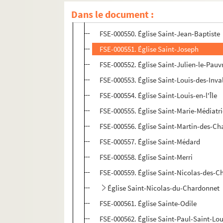
FSE-000548. Église Saint-Honoré-d'Eyla
Dans le document :
FSE-000549. Église Saint-Ignace
FSE-000550. Église Saint-Jean-Baptiste
FSE-000551. Église Saint-Joseph
FSE-000552. Église Saint-Julien-le-Pauv
FSE-000553. Église Saint-Louis-des-Inva
FSE-000554. Église Saint-Louis-en-l'Île
FSE-000555. Église Saint-Marie-Médiatr
FSE-000556. Église Saint-Martin-des-C
FSE-000557. Église Saint-Médard
FSE-000558. Église Saint-Merri
FSE-000559. Église Saint-Nicolas-des-
Église Saint-Nicolas-du-Chardonnet
FSE-000561. Église Sainte-Odile
FSE-000562. Église Saint-Paul-Saint-Lou