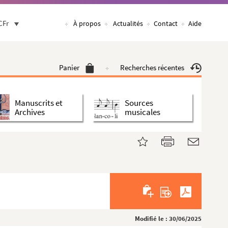
CFr
À propos
Actualités
Contact
Aide
Panier
Recherches récentes
Manuscrits et
Sources
Archives
musicales
Modifié le : 30/06/2025