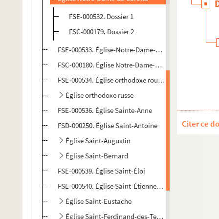
FSE-000532. Dossier 1
FSC-000179. Dossier 2
FSE-000533. Église-Notre-Dame-de-la-Salette
FSC-000180. Église Notre-Dame-des-Victoires
FSE-000534. Église orthodoxe roumaine
Église orthodoxe russe
FSE-000536. Église Sainte-Anne
Citer ce d
FSD-000250. Église Saint-Antoine
Église Saint-Augustin
Église Saint-Bernard
FSE-000539. Église Saint-Éloi
FSE-000540. Église Saint-Étienne-du-Mont
Église Saint-Eustache
Église Saint-Ferdinand-des-Ternes