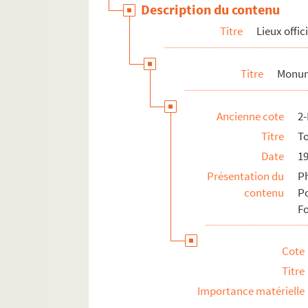
Description du contenu
Titre
Lieux offic
Titre
Monu
Ancienne cote
2
Titre
T
Date
1
Présentation du
P
contenu
P
F
Cote
Titre
Importance matérielle