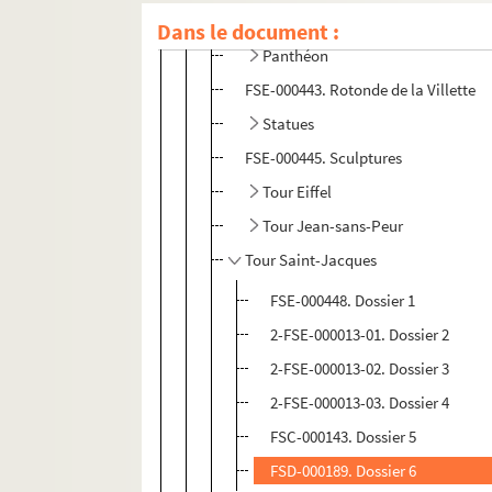
FSE-000441. Palais Rose (demeure hi
Dans le document :
Panthéon
FSE-000443. Rotonde de la Villette
Statues
FSE-000445. Sculptures
Tour Eiffel
Tour Jean-sans-Peur
Tour Saint-Jacques
FSE-000448. Dossier 1
2-FSE-000013-01. Dossier 2
2-FSE-000013-02. Dossier 3
2-FSE-000013-03. Dossier 4
FSC-000143. Dossier 5
FSD-000189. Dossier 6