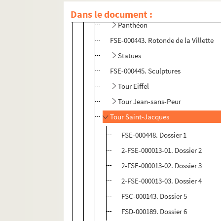
FSE-000441. Palais Rose (demeure hi
Dans le document :
Panthéon
FSE-000443. Rotonde de la Villette
Statues
FSE-000445. Sculptures
Tour Eiffel
Tour Jean-sans-Peur
Tour Saint-Jacques
FSE-000448. Dossier 1
2-FSE-000013-01. Dossier 2
2-FSE-000013-02. Dossier 3
2-FSE-000013-03. Dossier 4
FSC-000143. Dossier 5
FSD-000189. Dossier 6