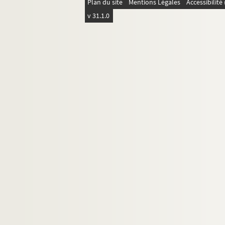
Plan du site
Mentions Légales
Accessibilit
v 31.1.0