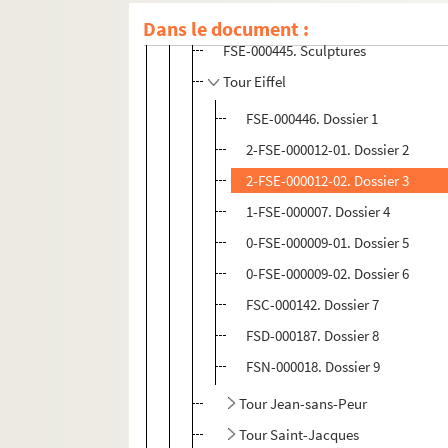
Statues
Dans le document :
FSE-000445. Sculptures
Tour Eiffel
FSE-000446. Dossier 1
2-FSE-000012-01. Dossier 2
2-FSE-000012-02. Dossier 3
1-FSE-000007. Dossier 4
0-FSE-000009-01. Dossier 5
0-FSE-000009-02. Dossier 6
FSC-000142. Dossier 7
FSD-000187. Dossier 8
FSN-000018. Dossier 9
Tour Jean-sans-Peur
Tour Saint-Jacques