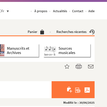
CFr
À propos
Actualités
Contact
Aide
Panier
Recherches récentes
Manuscrits et
Sources
Archives
musicales
Modifié le : 30/06/2025