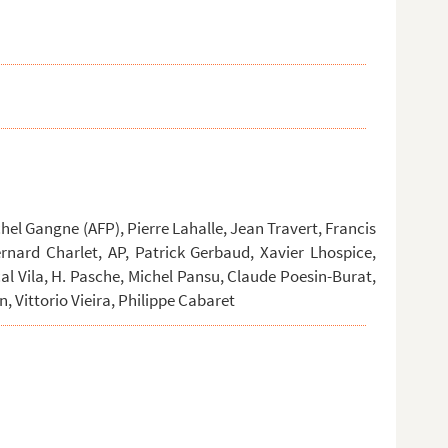
hel Gangne (AFP), Pierre Lahalle, Jean Travert, Francis
ernard Charlet, AP, Patrick Gerbaud, Xavier Lhospice,
cal Vila, H. Pasche, Michel Pansu, Claude Poesin-Burat,
 Vittorio Vieira, Philippe Cabaret