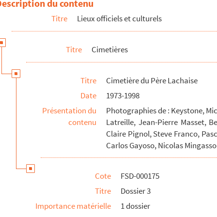
Description du contenu
Titre
Lieux officiels et culturels
Titre
Cimetières
Titre
Cimetière du Père Lachaise
Date
1973-1998
Présentation du
Photographies de : Keystone, Mic
contenu
Latreille, Jean-Pierre Masset, B
Claire Pignol, Steve Franco, Pas
Carlos Gayoso, Nicolas Mingasson,
Cote
FSD-000175
Titre
Dossier 3
Importance matérielle
1 dossier