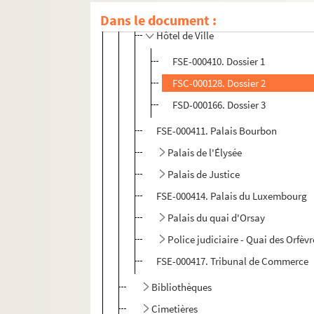
Hôtel Matignon
Dans le document :
Hôtel de Ville
FSE-000410. Dossier 1
FSC-000128. Dossier 2
FSD-000166. Dossier 3
FSE-000411. Palais Bourbon
Palais de l'Élysée
Palais de Justice
FSE-000414. Palais du Luxembourg
Palais du quai d'Orsay
Police judiciaire - Quai des Orfèvr
FSE-000417. Tribunal de Commerce
Bibliothèques
Cimetières